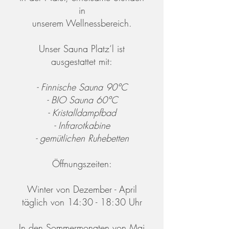
in
unserem Wellnessbereich.
Unser Sauna Platz‘l ist
ausgestattet mit:
- Finnische Sauna 90°C
- BIO Sauna 60°C
- Kristalldampfbad
- Infrarotkabine
- gemütlichen Ruhebetten
Öffnungszeiten:
Winter von Dezember - April
täglich von 14:30 - 18:30 Uhr
In den Sommermonaten von Mai